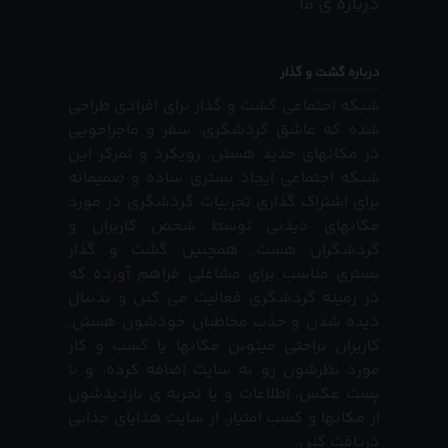
درباره ی ما
درباره گشت و گذار
شبکه اجتماعی گشت و گذار برای افرادی طراحی
شده که عاشق گردشگری، سفر و ماجراجویی
در مکانهای جدید هستن. رویکرد و تمرکز این
شبکه اجتماعی ایجاد بستری ساده و صمیمانه
برای اشتراک گذاری تجربیات گردشگری در مورد
مکانهای دیدنی توسط شخص کاربران و
گردشگران هست. همچنین گشت و گذار
بستری مناسب برای مشاغلی فراهم آورده که
در زمینه گردشگری فعالیت می کنن و بدنبال
دیده شدن و جذب مخاطبان خودشون هستن.
کاربران براحتی میتونن مکانها یا کسب و کار
مورد نظرشون رو به سایت اضافه کرده، و با
پست عکس، اطلاعات و یا تجربه ی بازدیدشون
از مکانها و کسب امتیاز، از سایت هدایای جذابی
دریافت کنن.