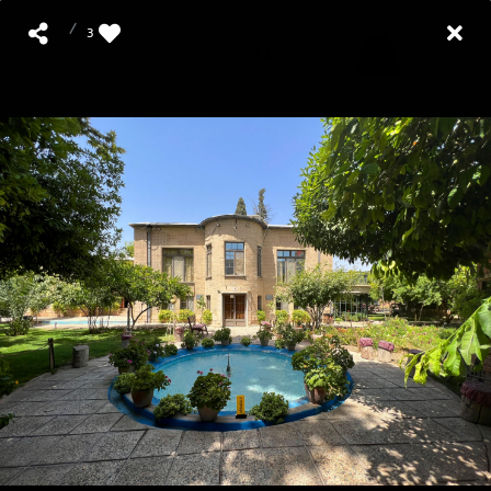
/
3
کاربران فعال
112
آخرین مطالب کاربران