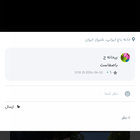
خانه باغ ایرانی، شیراز، ایران
ریحانه ج
باصفاست
5
2024-04-02 11:59:25
ارسال
نظر
0