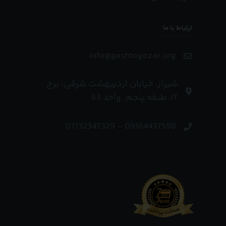
ارتباط با ما
info@gashtogozar.org
شیراز، خیابان اردیبهشت شرقی، برج
IT، طبقه پنجم، واحد 63
09164437598 - 07132347329