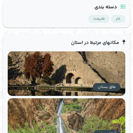
دسته بندی
غار
طبیعت
مکانهای مرتبط در استان
طاق بستان