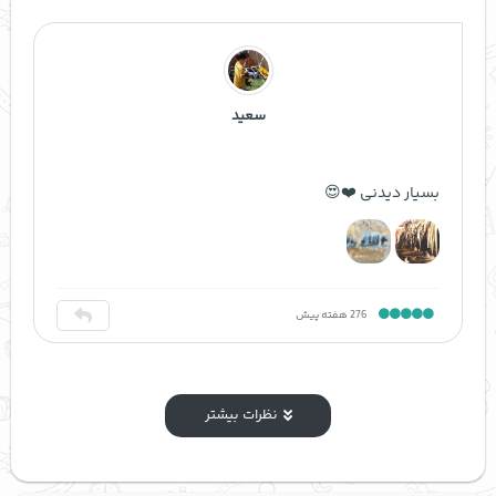
سعید
بسیار دیدنی ❤️😍
276 هفته پیش
نظرات بیشتر