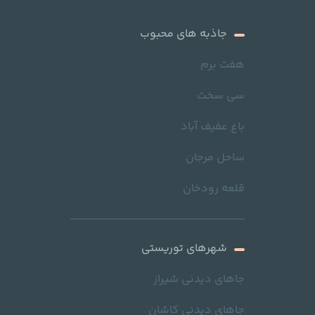
جاذبه های محبوب
هفت برم
سی سخت
باغ عفیف آباد
ساحل مرجان
قلعه رودخان
شهرهای توریستی
جاهای دیدنی شیراز
جاهای دیدنی کاشان